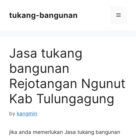
Skip
to
tukang-bangunan
Menu
content
Jasa tukang
bangunan
Rejotangan Ngunut
Kab Tulungagung
by
kangmin
jika anda memerlukan Jasa tukang bangunan