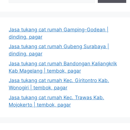
Jasa tukang cat rumah Gamping-Godean |
dinding, pagar
Jasa tukang cat rumah Gubeng Surabaya |
dinding, pagar
Jasa tukang cat rumah Bandongan Kaliangkrik
Kab Magelang | tembok, pagar
Jasa tukang cat rumah Kec. Giritontro Kab.
Wonogiri | tembok, pagar
Jasa tukang cat rumah Kec. Trawas Kab.
Mojokerto | tembok, pagar