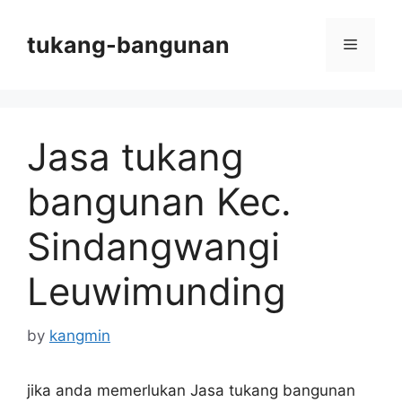
Skip
to
tukang-bangunan
Menu
content
Jasa tukang
bangunan Kec.
Sindangwangi
Leuwimunding
by
kangmin
jika anda memerlukan Jasa tukang bangunan