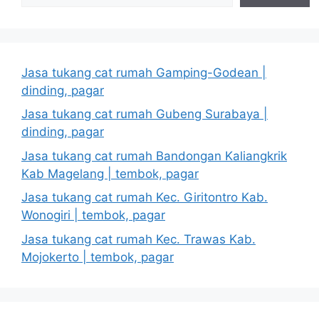
Jasa tukang cat rumah Gamping-Godean |
dinding, pagar
Jasa tukang cat rumah Gubeng Surabaya |
dinding, pagar
Jasa tukang cat rumah Bandongan Kaliangkrik
Kab Magelang | tembok, pagar
Jasa tukang cat rumah Kec. Giritontro Kab.
Wonogiri | tembok, pagar
Jasa tukang cat rumah Kec. Trawas Kab.
Mojokerto | tembok, pagar