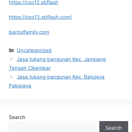
https://cso12.sbflash
https://cso13.sbflash.com/
bantulfamily.com
Categories
Uncategorized
Jasa tukang bangunan Kec. Jampang
Tengah Cikembar
Jasa tukang bangunan Kec. Batujaya
Pakisjaya
Search
Search