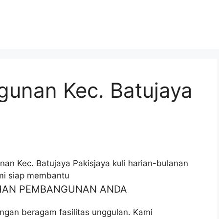
gunan Kec. Batujaya
an Kec. Batujaya Pakisjaya kuli harian-bulanan
ami siap membantu
UHAN PEMBANGUNAN ANDA
ngan beragam fasilitas unggulan. Kami