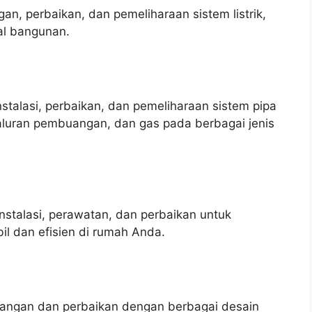
an, perbaikan, dan pemeliharaan sistem listrik,
al bangunan.
talasi, perbaikan, dan pemeliharaan sistem pipa
saluran pembuangan, dan gas pada berbagai jenis
stalasi, perawatan, dan perbaikan untuk
il dan efisien di rumah Anda.
ngan dan perbaikan dengan berbagai desain