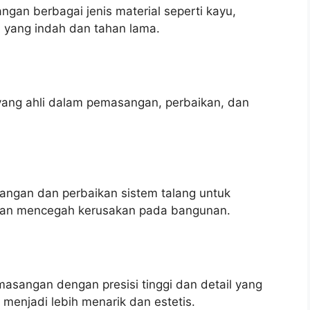
an berbagai jenis material seperti kayu,
n yang indah dan tahan lama.
yang ahli dalam pemasangan, perbaikan, dan
ngan dan perbaikan sistem talang untuk
r dan mencegah kerusakan pada bangunan.
sangan dengan presisi tinggi dan detail yang
n menjadi lebih menarik dan estetis.