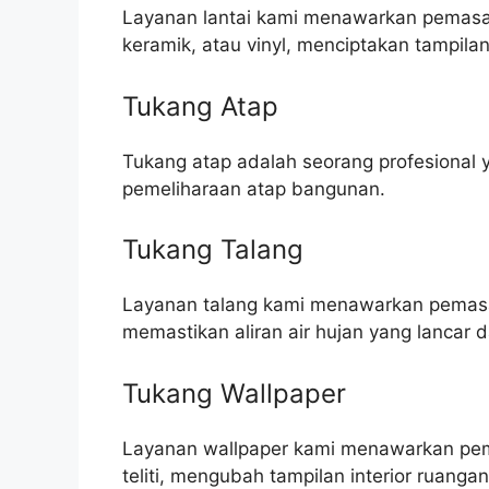
Layanan lantai kami menawarkan pemasang
keramik, atau vinyl, menciptakan tampila
Tukang Atap
Tukang atap adalah seorang profesional 
pemeliharaan atap bangunan.
Tukang Talang
Layanan talang kami menawarkan pemasa
memastikan aliran air hujan yang lanca
Tukang Wallpaper
Layanan wallpaper kami menawarkan pema
teliti, mengubah tampilan interior ruanga