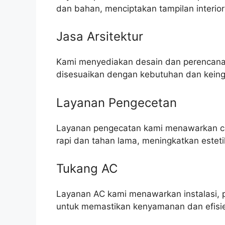
dan bahan, menciptakan tampilan interior
Jasa Arsitektur
Kami menyediakan desain dan perencanaa
disesuaikan dengan kebutuhan dan keingi
Layanan Pengecetan
Layanan pengecatan kami menawarkan cat 
rapi dan tahan lama, meningkatkan este
Tukang AC
Layanan AC kami menawarkan instalasi, 
untuk memastikan kenyamanan dan efisie