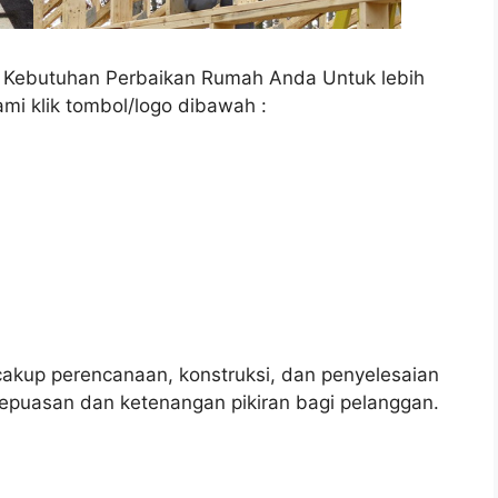
a Kebutuhan Perbaikan Rumah Anda Untuk lebih
ami klik tombol/logo dibawah :
up perencanaan, konstruksi, dan penyelesaian
epuasan dan ketenangan pikiran bagi pelanggan.