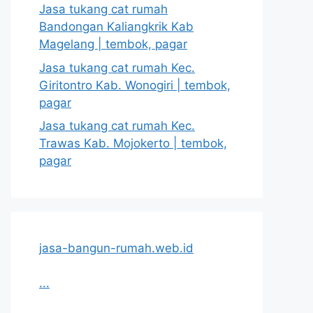
Jasa tukang cat rumah
Bandongan Kaliangkrik Kab
Magelang | tembok, pagar
Jasa tukang cat rumah Kec.
Giritontro Kab. Wonogiri | tembok,
pagar
Jasa tukang cat rumah Kec.
Trawas Kab. Mojokerto | tembok,
pagar
jasa-bangun-rumah.web.id
...