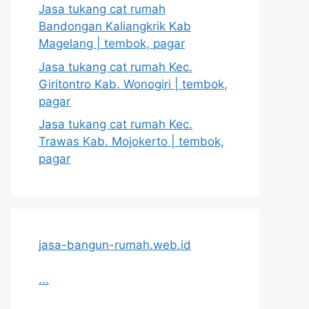
Jasa tukang cat rumah
Bandongan Kaliangkrik Kab
Magelang | tembok, pagar
Jasa tukang cat rumah Kec.
Giritontro Kab. Wonogiri | tembok,
pagar
Jasa tukang cat rumah Kec.
Trawas Kab. Mojokerto | tembok,
pagar
jasa-bangun-rumah.web.id
...