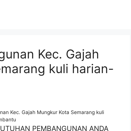
gunan Kec. Gajah
marang kuli harian-
nan Kec. Gajah Mungkur Kota Semarang kuli
embantu
EBUTUHAN PEMBANGUNAN ANDA