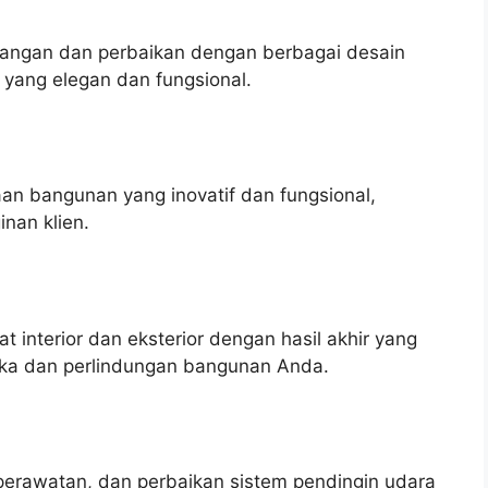
ngan dan perbaikan dengan berbagai desain
 yang elegan dan fungsional.
n bangunan yang inovatif dan fungsional,
nan klien.
interior dan eksterior dengan hasil akhir yang
tika dan perlindungan bangunan Anda.
perawatan, dan perbaikan sistem pendingin udara