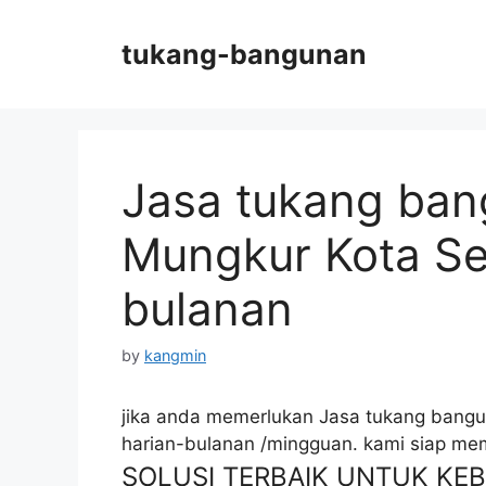
Skip
to
tukang-bangunan
content
Jasa tukang ban
Mungkur Kota Se
bulanan
by
kangmin
jika anda memerlukan Jasa tukang bangu
harian-bulanan /mingguan. kami siap m
SOLUSI TERBAIK UNTUK K