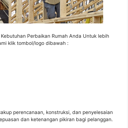
a Kebutuhan Perbaikan Rumah Anda Untuk lebih
ami klik tombol/logo dibawah :
up perencanaan, konstruksi, dan penyelesaian
epuasan dan ketenangan pikiran bagi pelanggan.