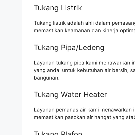
Tukang Listrik
Tukang listrik adalah ahli dalam pemasang
memastikan keamanan dan kinerja optim
Tukang Pipa/Ledeng
Layanan tukang pipa kami menawarkan ins
yang andal untuk kebutuhan air bersih, 
bangunan.
Tukang Water Heater
Layanan pemanas air kami menawarkan in
memastikan pasokan air hangat yang stab
Tukang Plafon