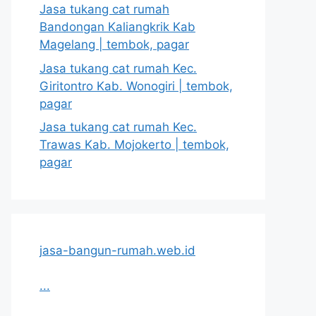
Jasa tukang cat rumah
Bandongan Kaliangkrik Kab
Magelang | tembok, pagar
Jasa tukang cat rumah Kec.
Giritontro Kab. Wonogiri | tembok,
pagar
Jasa tukang cat rumah Kec.
Trawas Kab. Mojokerto | tembok,
pagar
jasa-bangun-rumah.web.id
...