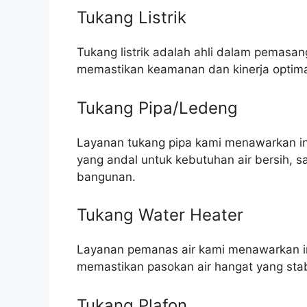
Tukang Listrik
Tukang listrik adalah ahli dalam pemasang
memastikan keamanan dan kinerja optim
Tukang Pipa/Ledeng
Layanan tukang pipa kami menawarkan ins
yang andal untuk kebutuhan air bersih, 
bangunan.
Tukang Water Heater
Layanan pemanas air kami menawarkan in
memastikan pasokan air hangat yang stab
Tukang Plafon