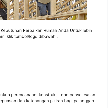
a Kebutuhan Perbaikan Rumah Anda Untuk lebih
ami klik tombol/logo dibawah :
up perencanaan, konstruksi, dan penyelesaian
epuasan dan ketenangan pikiran bagi pelanggan.