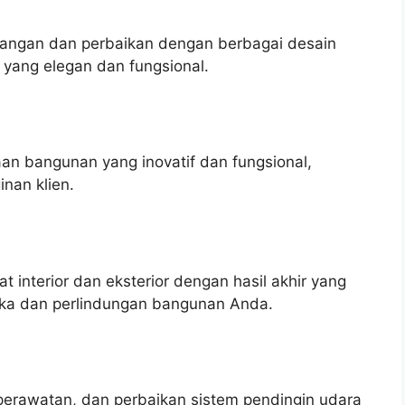
ngan dan perbaikan dengan berbagai desain
 yang elegan dan fungsional.
n bangunan yang inovatif dan fungsional,
nan klien.
interior dan eksterior dengan hasil akhir yang
tika dan perlindungan bangunan Anda.
perawatan, dan perbaikan sistem pendingin udara