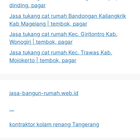
dinding, pagar
Jasa tukang cat rumah Bandongan Kaliangkrik
Kab Magelang | tembok, pagar
Jasa tukang cat rumah Kec. Giritontro Kab.
Wonogiri | tembok, pagar
Jasa tukang cat rumah Kec. Trawas Kab.
Mojokerto | tembok, pagar
jasa-bangun-rumah.web.id
...
kontraktor kolam renang Tangerang