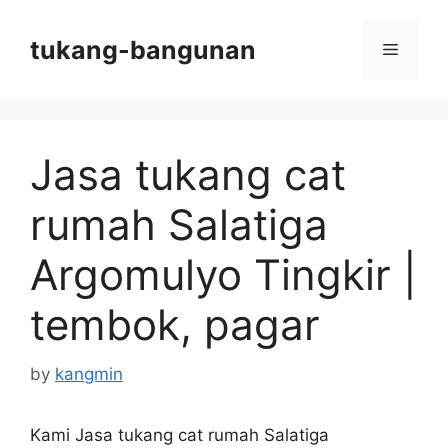
Skip
to
tukang-bangunan
Menu
content
Jasa tukang cat
rumah Salatiga
Argomulyo Tingkir |
tembok, pagar
by
kangmin
Kami Jasa tukang cat rumah Salatiga