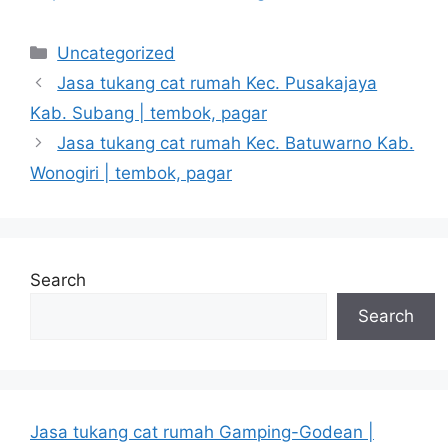
Categories
Uncategorized
Jasa tukang cat rumah Kec. Pusakajaya
Kab. Subang | tembok, pagar
Jasa tukang cat rumah Kec. Batuwarno Kab.
Wonogiri | tembok, pagar
Search
Search
Jasa tukang cat rumah Gamping-Godean |