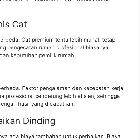
nis Cat
 berbeda. Cat premium tentu lebih mahal, tetapi
ang pengecatan rumah profesional biasanya
 dan kebutuhan pemilik rumah.
 berbeda. Faktor pengalaman dan kecepatan kerja
 profesional cenderung lebih efisien, sehingga
dengan hasil yang didapatkan.
aikan Dinding
nya ada biaya tambahan untuk perbaikan. Biaya