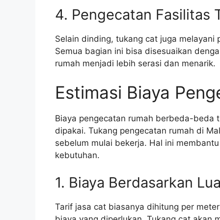
4. Pengecatan Fasilitas
Selain dinding, tukang cat juga melayani
Semua bagian ini bisa disesuaikan denga
rumah menjadi lebih serasi dan menarik.
Estimasi Biaya Pen
Biaya pengecatan rumah berbeda-beda te
dipakai. Tukang pengecatan rumah di Ma
sebelum mulai bekerja. Hal ini membant
kebutuhan.
1. Biaya Berdasarkan L
Tarif jasa cat biasanya dihitung per met
biaya yang diperlukan. Tukang cat akan 