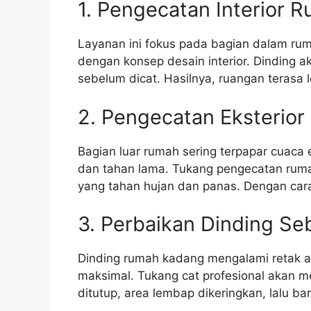
1. Pengecatan Interior 
Layanan ini fokus pada bagian dalam ru
dengan konsep desain interior. Dinding a
sebelum dicat. Hasilnya, ruangan terasa 
2. Pengecatan Eksterio
Bagian luar rumah sering terpapar cuaca e
dan tahan lama. Tukang pengecatan rum
yang tahan hujan dan panas. Dengan cara 
3. Perbaikan Dinding S
Dinding rumah kadang mengalami retak ata
maksimal. Tukang cat profesional akan m
ditutup, area lembap dikeringkan, lalu b