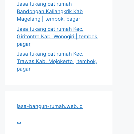
Jasa tukang cat rumah
Bandongan Kaliangkrik Kab
Magelang | tembok, pagar
Jasa tukang cat rumah Kec.
Giritontro Kab. Wonogiri | tembok,
pagar
Jasa tukang cat rumah Kec.
Trawas Kab. Mojokerto | tembok,
pagar
jasa-bangun-rumah.web.id
...