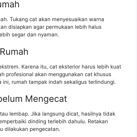
Rumah
mah. Tukang cat akan menyesuaikan warna
kan disiapkan agar permukaan lebih halus
lebih segar dan nyaman.
r Rumah
kstrem. Karena itu, cat eksterior harus lebih kuat
ah profesional akan menggunakan cat khusus
ini, rumah tampak indah sekaligus terlindungi.
ebelum Mengecat
u lembap. Jika langsung dicat, hasilnya tidak
emperbaiki dinding terlebih dahulu. Retakan
aru dilakukan pengecatan.