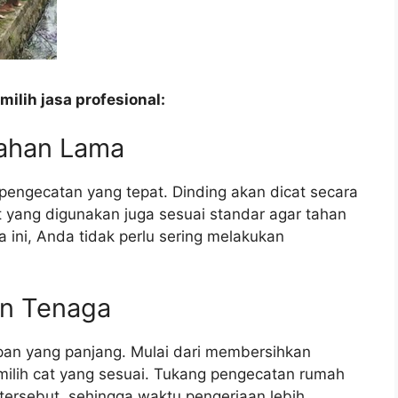
ilih jasa profesional:
Tahan Lama
pengecatan yang tepat. Dinding akan dicat secara
t yang digunakan juga sesuai standar agar tahan
 ini, Anda tidak perlu sering melakukan
n Tenaga
an yang panjang. Mulai dari membersihkan
ilih cat yang sesuai. Tukang pengecatan rumah
tersebut, sehingga waktu pengerjaan lebih