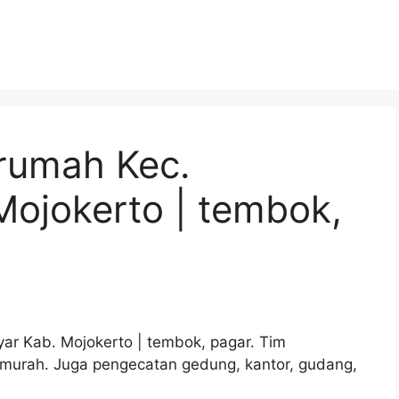
 rumah Kec.
Mojokerto | tembok,
ar Kab. Mojokerto | tembok, pagar. Tim
a murah. Juga pengecatan gedung, kantor, gudang,