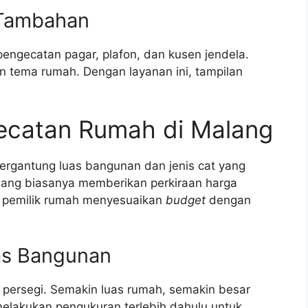
 Tambahan
 pengecatan pagar, plafon, dan kusen jendela.
n tema rumah. Dengan layanan ini, tampilan
gecatan Rumah di Malang
rgantung luas bangunan dan jenis cat yang
lang biasanya memberikan perkiraan harga
u pemilik rumah menyesuaikan
budget
dengan
uas Bangunan
er persegi. Semakin luas rumah, semakin besar
melakukan pengukuran terlebih dahulu untuk