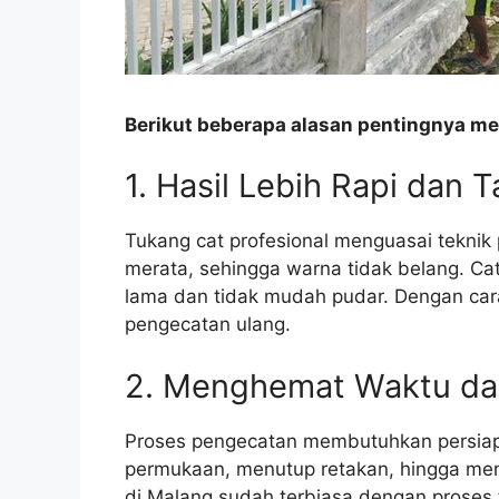
Berikut beberapa alasan pentingnya mem
1. Hasil Lebih Rapi dan 
Tukang cat profesional menguasai teknik 
merata, sehingga warna tidak belang. Ca
lama dan tidak mudah pudar. Dengan cara
pengecatan ulang.
2. Menghemat Waktu da
Proses pengecatan membutuhkan persiap
permukaan, menutup retakan, hingga mem
di Malang sudah terbiasa dengan proses 