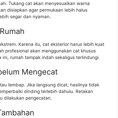
mah. Tukang cat akan menyesuaikan warna
kan disiapkan agar permukaan lebih halus
lebih segar dan nyaman.
r Rumah
kstrem. Karena itu, cat eksterior harus lebih kuat
ah profesional akan menggunakan cat khusus
ini, rumah tampak indah sekaligus terlindungi.
ebelum Mengecat
u lembap. Jika langsung dicat, hasilnya tidak
emperbaiki dinding terlebih dahulu. Retakan
aru dilakukan pengecatan.
 Tambahan