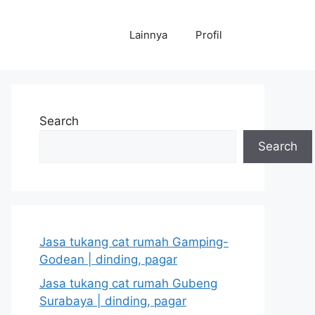
Lainnya
Profil
Search
Search
Jasa tukang cat rumah Gamping-
Godean | dinding, pagar
Jasa tukang cat rumah Gubeng
Surabaya | dinding, pagar