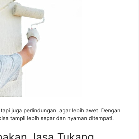
etapi juga perlindungan agar lebih awet. Dengan
isa tampil lebih segar dan nyaman ditempati.
nakan Jasa Tukang