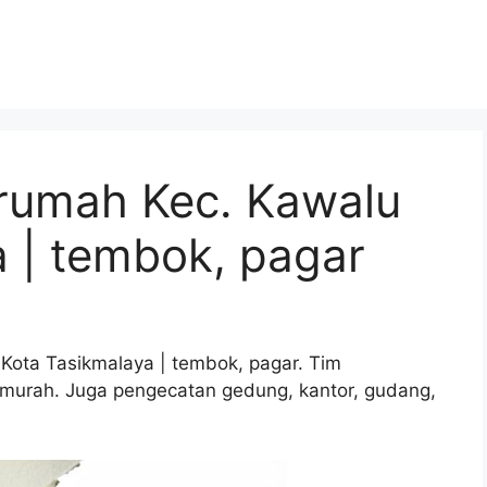
 rumah Kec. Kawalu
 | tembok, pagar
Kota Tasikmalaya | tembok, pagar. Tim
a murah. Juga pengecatan gedung, kantor, gudang,