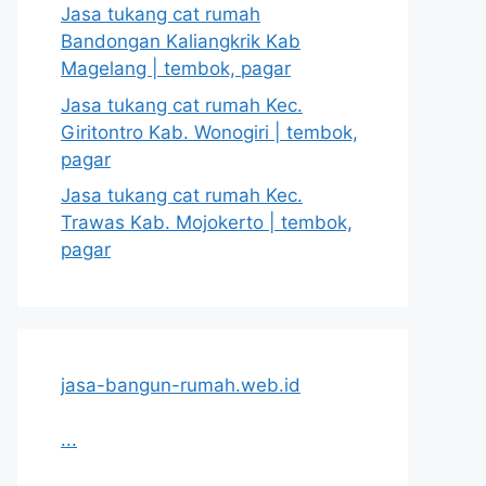
Jasa tukang cat rumah
Bandongan Kaliangkrik Kab
Magelang | tembok, pagar
Jasa tukang cat rumah Kec.
Giritontro Kab. Wonogiri | tembok,
pagar
Jasa tukang cat rumah Kec.
Trawas Kab. Mojokerto | tembok,
pagar
jasa-bangun-rumah.web.id
...