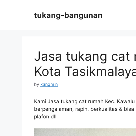
Skip
to
tukang-bangunan
content
Jasa tukang cat
Kota Tasikmalaya
by
kangmin
Kami Jasa tukang cat rumah Kec. Kawalu 
berpengalaman, rapih, berkualitas & bis
plafon dll