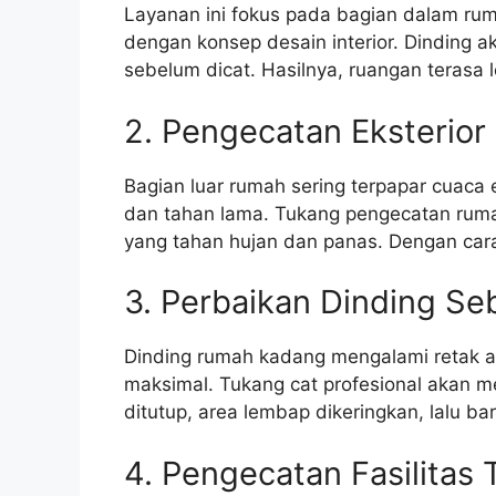
Layanan ini fokus pada bagian dalam ru
dengan konsep desain interior. Dinding a
sebelum dicat. Hasilnya, ruangan terasa 
2. Pengecatan Eksterio
Bagian luar rumah sering terpapar cuaca e
dan tahan lama. Tukang pengecatan rum
yang tahan hujan dan panas. Dengan cara 
3. Perbaikan Dinding S
Dinding rumah kadang mengalami retak ata
maksimal. Tukang cat profesional akan m
ditutup, area lembap dikeringkan, lalu b
4. Pengecatan Fasilitas