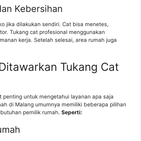
dan Kebersihan
 jika dilakukan sendiri. Cat bisa menetes,
kotor. Tukang cat profesional menggunakan
anan kerja. Setelah selesai, area rumah juga
 Ditawarkan Tukang Cat
 penting untuk mengetahui layanan apa saja
ah di Malang umumnya memiliki beberapa pilihan
ebutuhan pemilik rumah.
Seperti:
Rumah