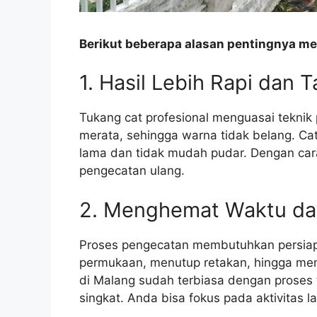
Berikut beberapa alasan pentingnya mem
1. Hasil Lebih Rapi dan 
Tukang cat profesional menguasai teknik 
merata, sehingga warna tidak belang. Ca
lama dan tidak mudah pudar. Dengan cara
pengecatan ulang.
2. Menghemat Waktu da
Proses pengecatan membutuhkan persiap
permukaan, menutup retakan, hingga mem
di Malang sudah terbiasa dengan proses 
singkat. Anda bisa fokus pada aktivitas l