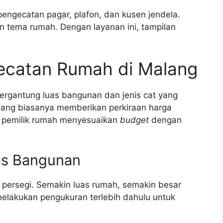
 pengecatan pagar, plafon, dan kusen jendela.
n tema rumah. Dengan layanan ini, tampilan
gecatan Rumah di Malang
rgantung luas bangunan dan jenis cat yang
lang biasanya memberikan perkiraan harga
u pemilik rumah menyesuaikan
budget
dengan
uas Bangunan
er persegi. Semakin luas rumah, semakin besar
melakukan pengukuran terlebih dahulu untuk