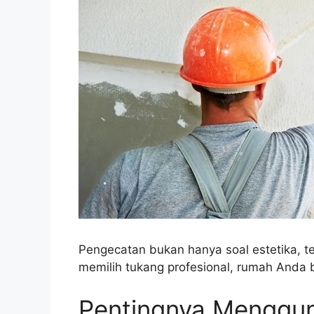
Pengecatan bukan hanya soal estetika, t
memilih tukang profesional, rumah Anda b
Pentingnya Menggu