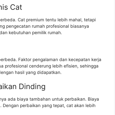
nis Cat
 berbeda. Cat premium tentu lebih mahal, tetapi
ang pengecatan rumah profesional biasanya
 dan kebutuhan pemilik rumah.
 berbeda. Faktor pengalaman dan kecepatan kerja
 profesional cenderung lebih efisien, sehingga
dengan hasil yang didapatkan.
aikan Dinding
nya ada biaya tambahan untuk perbaikan. Biaya
n. Dengan perbaikan yang tepat, cat akan lebih