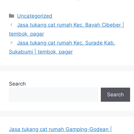
Categories
Uncategorized
Jasa tukang cat rumah Kec. Bayah Cibeber |
tembok, pagar
Jasa tukang cat rumah Kec. Surade Kab.
Sukabumi | tembok, pagar
Search
Search
Jasa tukang cat rumah Gamping-Godean |