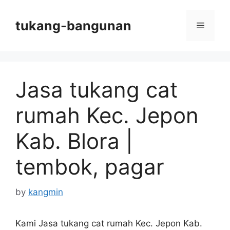
Skip
to
tukang-bangunan
Menu
content
Jasa tukang cat
rumah Kec. Jepon
Kab. Blora |
tembok, pagar
by
kangmin
Kami Jasa tukang cat rumah Kec. Jepon Kab.