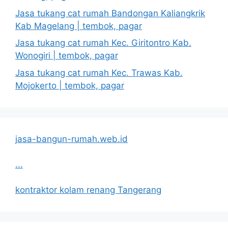
Jasa tukang cat rumah Bandongan Kaliangkrik
Kab Magelang | tembok, pagar
Jasa tukang cat rumah Kec. Giritontro Kab.
Wonogiri | tembok, pagar
Jasa tukang cat rumah Kec. Trawas Kab.
Mojokerto | tembok, pagar
jasa-bangun-rumah.web.id
...
kontraktor kolam renang Tangerang