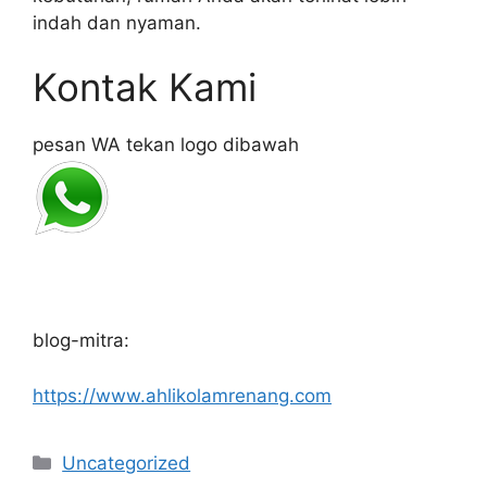
indah dan nyaman.
Kontak Kami
pesan WA tekan logo dibawah
blog-mitra:
https://www.ahlikolamrenang.com
Categories
Uncategorized