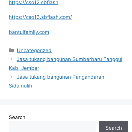
https://cso12.sbflash
https://cso13.sbflash.com/
bantulfamily.com
Categories
Uncategorized
Jasa tukang bangunan Sumberbaru Tanggul
Kab. Jember
Jasa tukang bangunan Pangandaran
Sidamulih
Search
Search