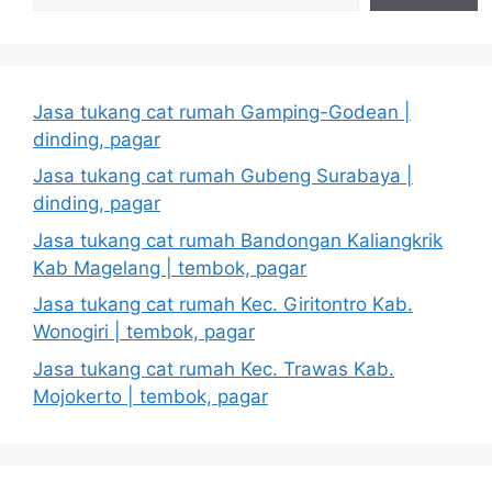
Jasa tukang cat rumah Gamping-Godean |
dinding, pagar
Jasa tukang cat rumah Gubeng Surabaya |
dinding, pagar
Jasa tukang cat rumah Bandongan Kaliangkrik
Kab Magelang | tembok, pagar
Jasa tukang cat rumah Kec. Giritontro Kab.
Wonogiri | tembok, pagar
Jasa tukang cat rumah Kec. Trawas Kab.
Mojokerto | tembok, pagar