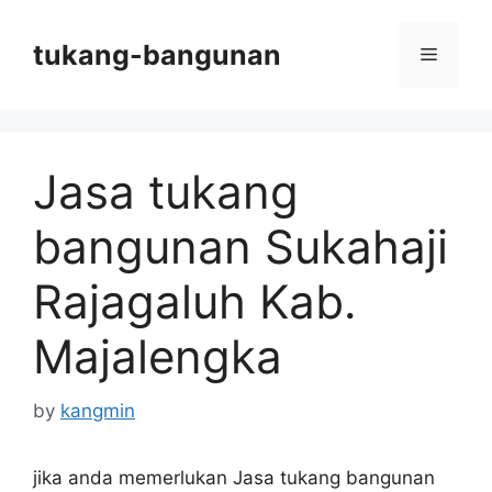
Skip
to
tukang-bangunan
Menu
content
Jasa tukang
bangunan Sukahaji
Rajagaluh Kab.
Majalengka
by
kangmin
jika anda memerlukan Jasa tukang bangunan