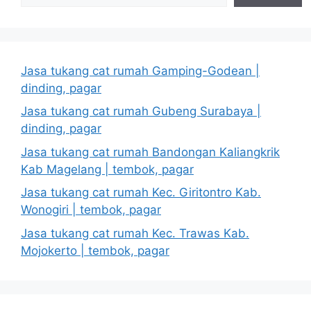
Jasa tukang cat rumah Gamping-Godean |
dinding, pagar
Jasa tukang cat rumah Gubeng Surabaya |
dinding, pagar
Jasa tukang cat rumah Bandongan Kaliangkrik
Kab Magelang | tembok, pagar
Jasa tukang cat rumah Kec. Giritontro Kab.
Wonogiri | tembok, pagar
Jasa tukang cat rumah Kec. Trawas Kab.
Mojokerto | tembok, pagar