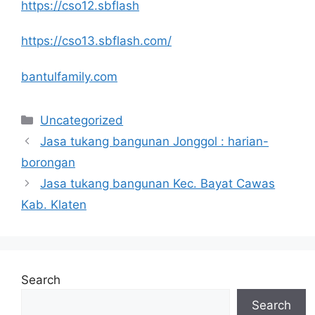
https://cso12.sbflash
https://cso13.sbflash.com/
bantulfamily.com
Categories
Uncategorized
Jasa tukang bangunan Jonggol : harian-
borongan
Jasa tukang bangunan Kec. Bayat Cawas
Kab. Klaten
Search
Search