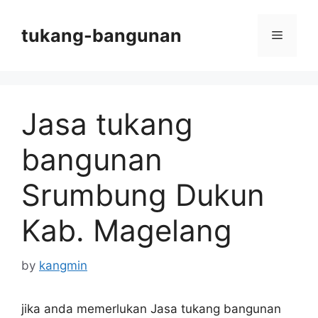
Skip
to
tukang-bangunan
Menu
content
Jasa tukang
bangunan
Srumbung Dukun
Kab. Magelang
by
kangmin
jika anda memerlukan Jasa tukang bangunan