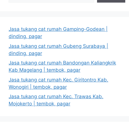
Jasa tukang cat rumah Gamping-Godean |
dinding, pagar
Jasa tukang cat rumah Gubeng Surabaya |
dinding, pagar
Jasa tukang cat rumah Bandongan Kaliangkrik
Kab Magelang | tembok, pagar
Jasa tukang cat rumah Kec. Giritontro Kab.
Wonogiri | tembok, pagar
Jasa tukang cat rumah Kec. Trawas Kab.
Mojokerto | tembok, pagar