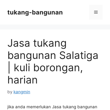
Skip
to
tukang-bangunan
Menu
content
Jasa tukang
bangunan Salatiga
| kuli borongan,
harian
by
kangmin
jika anda memerlukan Jasa tukang bangunan