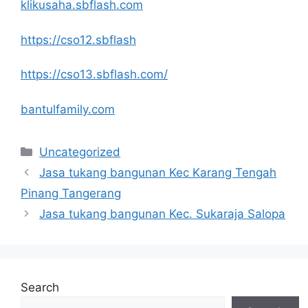
klikusaha.sbflash.com
https://cso12.sbflash
https://cso13.sbflash.com/
bantulfamily.com
Categories
Uncategorized
Jasa tukang bangunan Kec Karang Tengah
Pinang Tangerang
Jasa tukang bangunan Kec. Sukaraja Salopa
Search