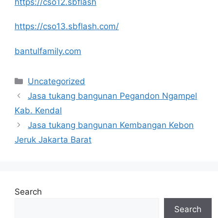
https://cso12.sbflash
https://cso13.sbflash.com/
bantulfamily.com
Categories
Uncategorized
Jasa tukang bangunan Pegandon Ngampel
Kab. Kendal
Jasa tukang bangunan Kembangan Kebon
Jeruk Jakarta Barat
Search
Search