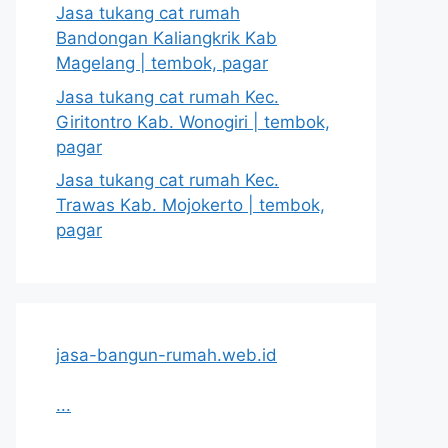
Jasa tukang cat rumah
Bandongan Kaliangkrik Kab
Magelang | tembok, pagar
Jasa tukang cat rumah Kec.
Giritontro Kab. Wonogiri | tembok,
pagar
Jasa tukang cat rumah Kec.
Trawas Kab. Mojokerto | tembok,
pagar
jasa-bangun-rumah.web.id
...