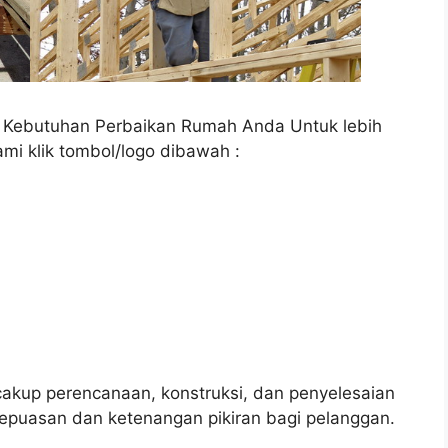
a Kebutuhan Perbaikan Rumah Anda Untuk lebih
ami klik tombol/logo dibawah :
up perencanaan, konstruksi, dan penyelesaian
epuasan dan ketenangan pikiran bagi pelanggan.