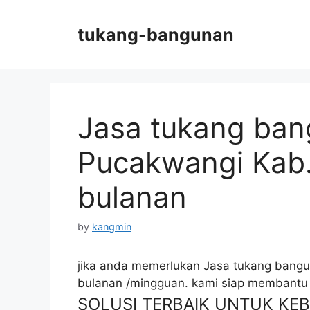
Skip
to
tukang-bangunan
content
Jasa tukang ban
Pucakwangi Kab. 
bulanan
by
kangmin
jika anda memerlukan Jasa tukang bangun
bulanan /mingguan. kami siap membantu
SOLUSI TERBAIK UNTUK K