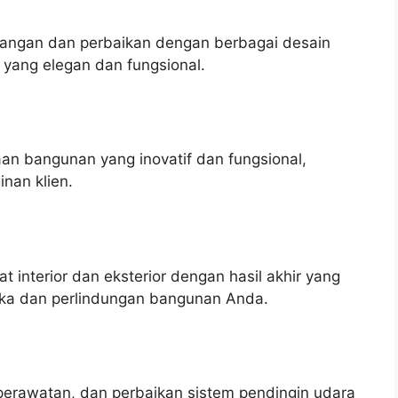
ngan dan perbaikan dengan berbagai desain
 yang elegan dan fungsional.
n bangunan yang inovatif dan fungsional,
nan klien.
interior dan eksterior dengan hasil akhir yang
tika dan perlindungan bangunan Anda.
perawatan, dan perbaikan sistem pendingin udara