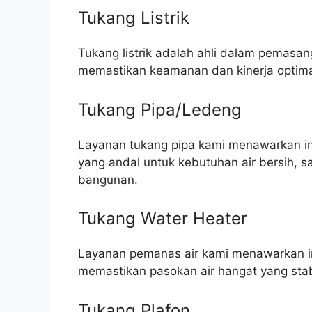
Tukang Listrik
Tukang listrik adalah ahli dalam pemasang
memastikan keamanan dan kinerja optim
Tukang Pipa/Ledeng
Layanan tukang pipa kami menawarkan ins
yang andal untuk kebutuhan air bersih, 
bangunan.
Tukang Water Heater
Layanan pemanas air kami menawarkan in
memastikan pasokan air hangat yang stab
Tukang Plafon