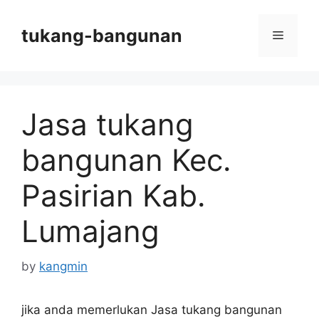
Skip
to
tukang-bangunan
Menu
content
Jasa tukang
bangunan Kec.
Pasirian Kab.
Lumajang
by
kangmin
jika anda memerlukan Jasa tukang bangunan