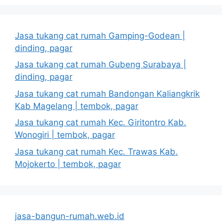
Jasa tukang cat rumah Gamping-Godean |
dinding, pagar
Jasa tukang cat rumah Gubeng Surabaya |
dinding, pagar
Jasa tukang cat rumah Bandongan Kaliangkrik
Kab Magelang | tembok, pagar
Jasa tukang cat rumah Kec. Giritontro Kab.
Wonogiri | tembok, pagar
Jasa tukang cat rumah Kec. Trawas Kab.
Mojokerto | tembok, pagar
jasa-bangun-rumah.web.id