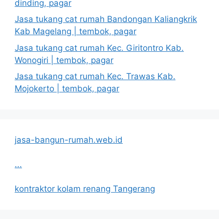
dinding, pagar
Jasa tukang cat rumah Bandongan Kaliangkrik
Kab Magelang | tembok, pagar
Jasa tukang cat rumah Kec. Giritontro Kab.
Wonogiri | tembok, pagar
Jasa tukang cat rumah Kec. Trawas Kab.
Mojokerto | tembok, pagar
jasa-bangun-rumah.web.id
...
kontraktor kolam renang Tangerang