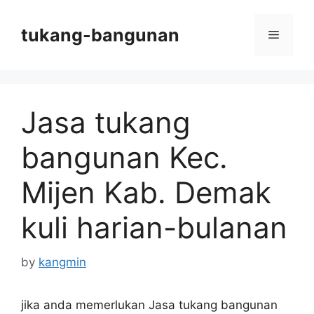
Skip
to
tukang-bangunan
Menu
content
Jasa tukang
bangunan Kec.
Mijen Kab. Demak
kuli harian-bulanan
by
kangmin
jika anda memerlukan Jasa tukang bangunan