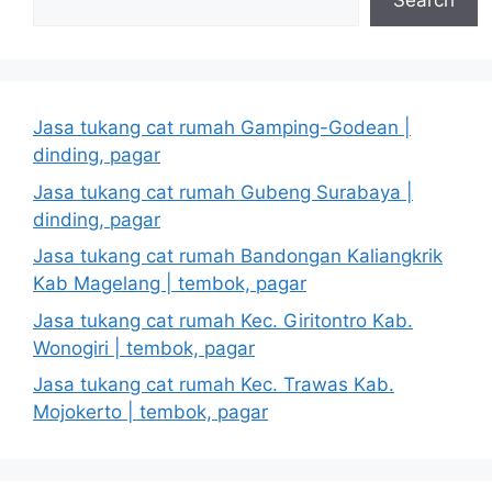
Search
Jasa tukang cat rumah Gamping-Godean |
dinding, pagar
Jasa tukang cat rumah Gubeng Surabaya |
dinding, pagar
Jasa tukang cat rumah Bandongan Kaliangkrik
Kab Magelang | tembok, pagar
Jasa tukang cat rumah Kec. Giritontro Kab.
Wonogiri | tembok, pagar
Jasa tukang cat rumah Kec. Trawas Kab.
Mojokerto | tembok, pagar