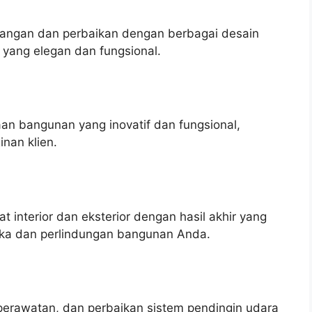
ngan dan perbaikan dengan berbagai desain
 yang elegan dan fungsional.
n bangunan yang inovatif dan fungsional,
nan klien.
interior dan eksterior dengan hasil akhir yang
tika dan perlindungan bangunan Anda.
perawatan, dan perbaikan sistem pendingin udara