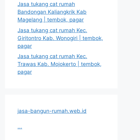
Jasa tukang cat rumah
Bandongan Kaliangkrik Kab
Magelang | tembok, pagar
Jasa tukang cat rumah Kec.
Giritontro Kab. Wonogiri | tembok,
pagar
Jasa tukang cat rumah Kec.
Trawas Kab. Mojokerto | tembok,
pagar
jasa-bangun-rumah.web.id
...