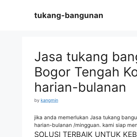
Skip
to
tukang-bangunan
content
Jasa tukang ban
Bogor Tengah Ko
harian-bulanan
by
kangmin
jika anda memerlukan Jasa tukang bangun
harian-bulanan /mingguan. kami siap m
SOLUSI TERBAIK UNTUK K