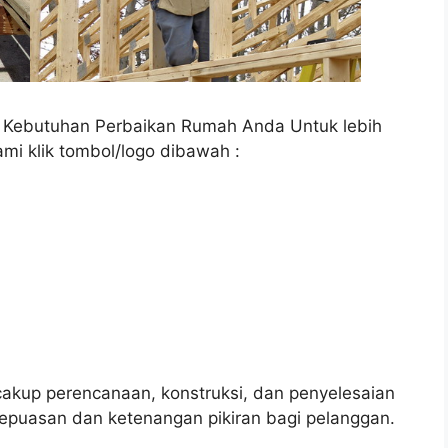
a Kebutuhan Perbaikan Rumah Anda Untuk lebih
ami klik tombol/logo dibawah :
up perencanaan, konstruksi, dan penyelesaian
epuasan dan ketenangan pikiran bagi pelanggan.