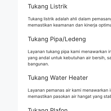
Tukang Listrik
Tukang listrik adalah ahli dalam pemasang
memastikan keamanan dan kinerja optim
Tukang Pipa/Ledeng
Layanan tukang pipa kami menawarkan ins
yang andal untuk kebutuhan air bersih, 
bangunan.
Tukang Water Heater
Layanan pemanas air kami menawarkan in
memastikan pasokan air hangat yang stab
Tukang Plafon