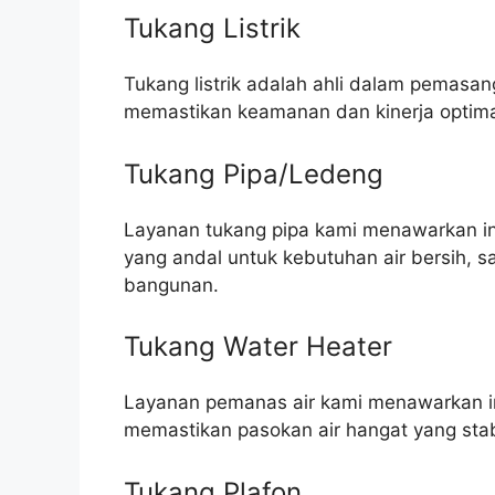
Tukang Listrik
Tukang listrik adalah ahli dalam pemasang
memastikan keamanan dan kinerja optim
Tukang Pipa/Ledeng
Layanan tukang pipa kami menawarkan ins
yang andal untuk kebutuhan air bersih, 
bangunan.
Tukang Water Heater
Layanan pemanas air kami menawarkan in
memastikan pasokan air hangat yang stab
Tukang Plafon