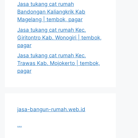
Jasa tukang cat rumah
Bandongan Kaliangkrik Kab
Magelang | tembok, pagar
Jasa tukang cat rumah Kec.
Giritontro Kab. Wonogiri | tembok,
pagar
Jasa tukang cat rumah Kec.
Trawas Kab. Mojokerto | tembok,
pagar
jasa-bangun-rumah.web.id
...