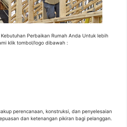
a Kebutuhan Perbaikan Rumah Anda Untuk lebih
ami klik tombol/logo dibawah :
up perencanaan, konstruksi, dan penyelesaian
epuasan dan ketenangan pikiran bagi pelanggan.