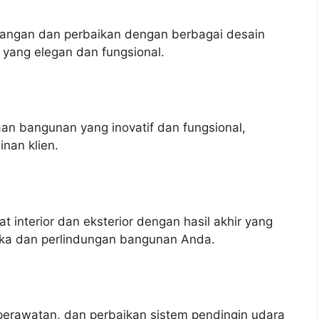
ngan dan perbaikan dengan berbagai desain
 yang elegan dan fungsional.
n bangunan yang inovatif dan fungsional,
nan klien.
interior dan eksterior dengan hasil akhir yang
tika dan perlindungan bangunan Anda.
perawatan, dan perbaikan sistem pendingin udara