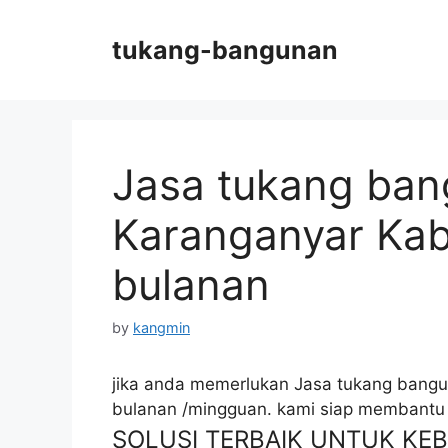
Skip
to
tukang-bangunan
content
Jasa tukang ban
Karanganyar Kab.
bulanan
by
kangmin
jika anda memerlukan Jasa tukang bangun
bulanan /mingguan. kami siap membantu
SOLUSI TERBAIK UNTUK K