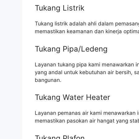
Tukang Listrik
Tukang listrik adalah ahli dalam pemasang
memastikan keamanan dan kinerja optim
Tukang Pipa/Ledeng
Layanan tukang pipa kami menawarkan ins
yang andal untuk kebutuhan air bersih, 
bangunan.
Tukang Water Heater
Layanan pemanas air kami menawarkan in
memastikan pasokan air hangat yang stab
Tukang Plafon