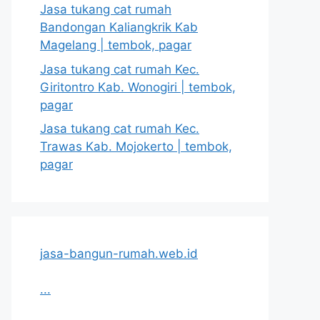
Jasa tukang cat rumah
Bandongan Kaliangkrik Kab
Magelang | tembok, pagar
Jasa tukang cat rumah Kec.
Giritontro Kab. Wonogiri | tembok,
pagar
Jasa tukang cat rumah Kec.
Trawas Kab. Mojokerto | tembok,
pagar
jasa-bangun-rumah.web.id
...