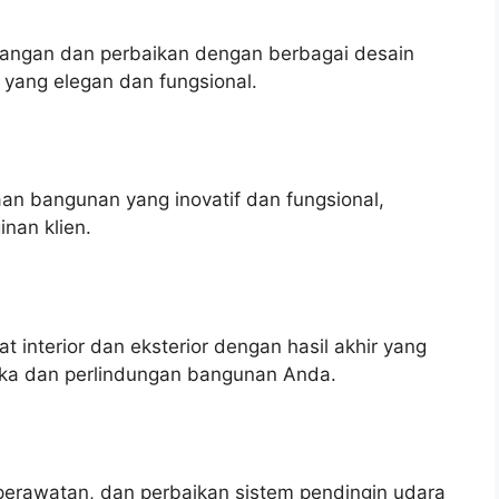
ngan dan perbaikan dengan berbagai desain
 yang elegan dan fungsional.
n bangunan yang inovatif dan fungsional,
nan klien.
interior dan eksterior dengan hasil akhir yang
tika dan perlindungan bangunan Anda.
perawatan, dan perbaikan sistem pendingin udara