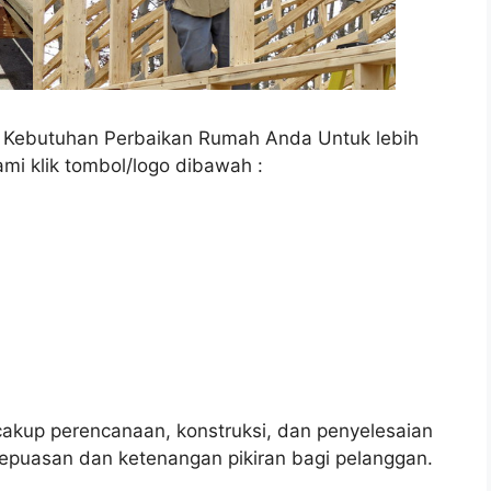
a Kebutuhan Perbaikan Rumah Anda Untuk lebih
ami klik tombol/logo dibawah :
up perencanaan, konstruksi, dan penyelesaian
epuasan dan ketenangan pikiran bagi pelanggan.