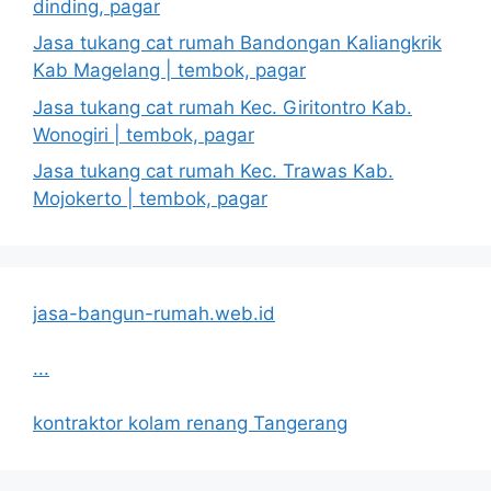
dinding, pagar
Jasa tukang cat rumah Bandongan Kaliangkrik
Kab Magelang | tembok, pagar
Jasa tukang cat rumah Kec. Giritontro Kab.
Wonogiri | tembok, pagar
Jasa tukang cat rumah Kec. Trawas Kab.
Mojokerto | tembok, pagar
jasa-bangun-rumah.web.id
...
kontraktor kolam renang Tangerang