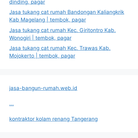
dinding, pagar
Jasa tukang cat rumah Bandongan Kaliangkrik
Kab Magelang | tembok, pagar
Jasa tukang cat rumah Kec. Giritontro Kab.
Wonogiri | tembok, pagar
Jasa tukang cat rumah Kec. Trawas Kab.
Mojokerto | tembok, pagar
jasa-bangun-rumah.web.id
...
kontraktor kolam renang Tangerang