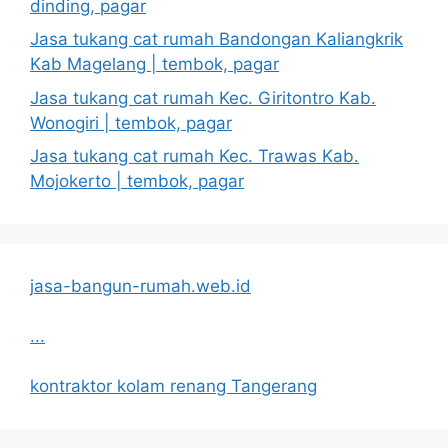
dinding, pagar
Jasa tukang cat rumah Bandongan Kaliangkrik
Kab Magelang | tembok, pagar
Jasa tukang cat rumah Kec. Giritontro Kab.
Wonogiri | tembok, pagar
Jasa tukang cat rumah Kec. Trawas Kab.
Mojokerto | tembok, pagar
jasa-bangun-rumah.web.id
...
kontraktor kolam renang Tangerang