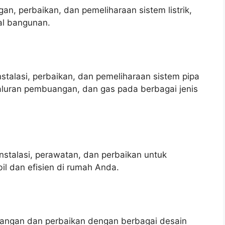
an, perbaikan, dan pemeliharaan sistem listrik,
al bangunan.
talasi, perbaikan, dan pemeliharaan sistem pipa
saluran pembuangan, dan gas pada berbagai jenis
stalasi, perawatan, dan perbaikan untuk
il dan efisien di rumah Anda.
ngan dan perbaikan dengan berbagai desain