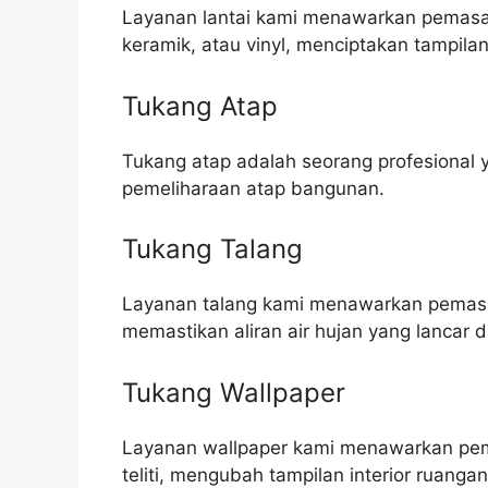
Layanan lantai kami menawarkan pemasang
keramik, atau vinyl, menciptakan tampila
Tukang Atap
Tukang atap adalah seorang profesional 
pemeliharaan atap bangunan.
Tukang Talang
Layanan talang kami menawarkan pemasa
memastikan aliran air hujan yang lanca
Tukang Wallpaper
Layanan wallpaper kami menawarkan pema
teliti, mengubah tampilan interior ruanga