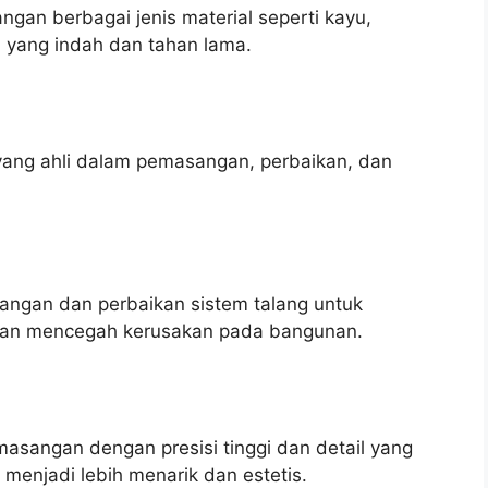
an berbagai jenis material seperti kayu,
n yang indah dan tahan lama.
yang ahli dalam pemasangan, perbaikan, dan
ngan dan perbaikan sistem talang untuk
r dan mencegah kerusakan pada bangunan.
sangan dengan presisi tinggi dan detail yang
n menjadi lebih menarik dan estetis.