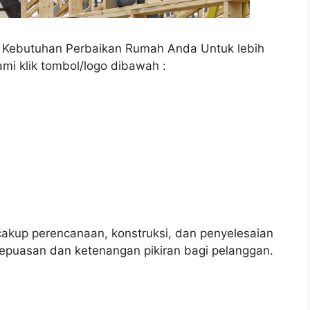
a Kebutuhan Perbaikan Rumah Anda Untuk lebih
ami klik tombol/logo dibawah :
up perencanaan, konstruksi, dan penyelesaian
epuasan dan ketenangan pikiran bagi pelanggan.