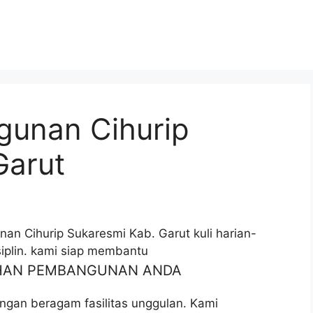
gunan Cihurip
Garut
an Cihurip Sukaresmi Kab. Garut kuli harian-
iplin. kami siap membantu
UHAN PEMBANGUNAN ANDA
ngan beragam fasilitas unggulan. Kami