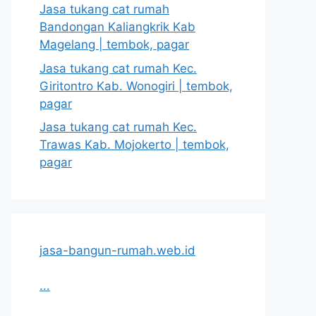
Jasa tukang cat rumah
Bandongan Kaliangkrik Kab
Magelang | tembok, pagar
Jasa tukang cat rumah Kec.
Giritontro Kab. Wonogiri | tembok,
pagar
Jasa tukang cat rumah Kec.
Trawas Kab. Mojokerto | tembok,
pagar
jasa-bangun-rumah.web.id
...