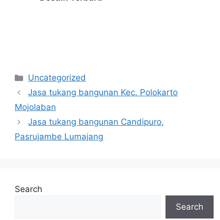
Categories
Uncategorized
Jasa tukang bangunan Kec. Polokarto
Mojolaban
Jasa tukang bangunan Candipuro,
Pasrujambe Lumajang
Search
Search