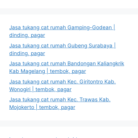
Jasa tukang cat rumah Gamping-Godean |
dinding, pagar
Jasa tukang cat rumah Gubeng Surabaya |
dinding, pagar
Jasa tukang cat rumah Bandongan Kaliangkrik
Kab Magelang | tembok, pagar
Jasa tukang cat rumah Kec. Giritontro Kab.
Wonogiri | tembok, pagar
Jasa tukang cat rumah Kec. Trawas Kab.
Mojokerto | tembok, pagar