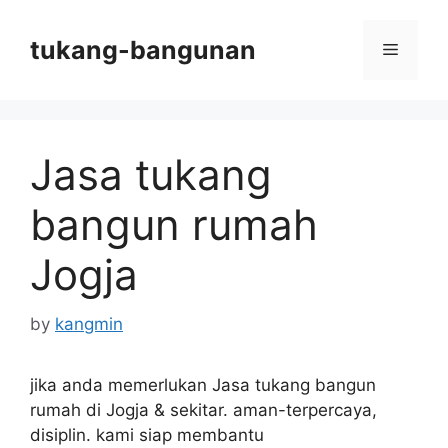
Skip
to
tukang-bangunan
Menu
content
Jasa tukang
bangun rumah
Jogja
by
kangmin
jika anda memerlukan Jasa tukang bangun
rumah di Jogja & sekitar. aman-terpercaya,
disiplin. kami siap membantu