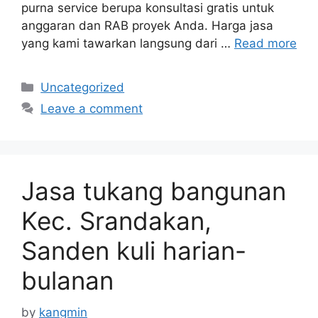
purna service berupa konsultasi gratis untuk
anggaran dan RAB proyek Anda. Harga jasa
yang kami tawarkan langsung dari …
Read more
Categories
Uncategorized
Leave a comment
Jasa tukang bangunan
Kec. Srandakan,
Sanden kuli harian-
bulanan
by
kangmin