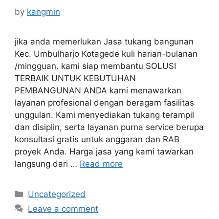
by
kangmin
jika anda memerlukan Jasa tukang bangunan
Kec. Umbulharjo Kotagede kuli harian-bulanan
/mingguan. kami siap membantu SOLUSI
TERBAIK UNTUK KEBUTUHAN
PEMBANGUNAN ANDA kami menawarkan
layanan profesional dengan beragam fasilitas
unggulan. Kami menyediakan tukang terampil
dan disiplin, serta layanan purna service berupa
konsultasi gratis untuk anggaran dan RAB
proyek Anda. Harga jasa yang kami tawarkan
langsung dari …
Read more
Categories
Uncategorized
Leave a comment