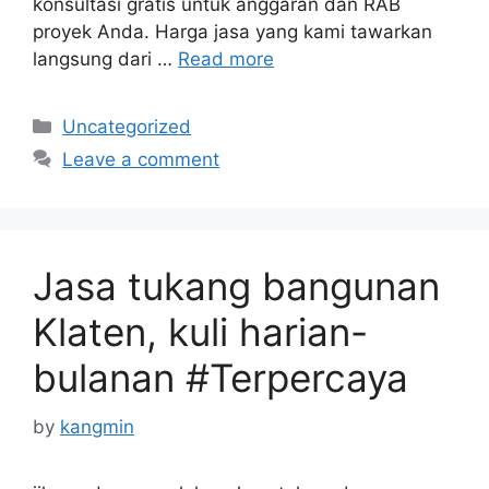
konsultasi gratis untuk anggaran dan RAB
proyek Anda. Harga jasa yang kami tawarkan
langsung dari …
Read more
Categories
Uncategorized
Leave a comment
Jasa tukang bangunan
Klaten, kuli harian-
bulanan #Terpercaya
by
kangmin