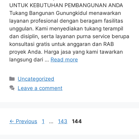
UNTUK KEBUTUHAN PEMBANGUNAN ANDA
Tukang Bangunan Gunungkidul menawarkan
layanan profesional dengan beragam fasilitas
unggulan. Kami menyediakan tukang terampil
dan disiplin, serta layanan purna service berupa
konsultasi gratis untuk anggaran dan RAB
proyek Anda. Harga jasa yang kami tawarkan
langsung dari …
Read more
Categories
Uncategorized
Leave a comment
Page
Page
Page
←
Previous
1
…
143
144